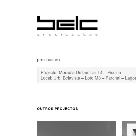
previous
next
Projecto: Moradia Unifamiliar T4 + Piscina
Local: Urb. Belavista – Lote M3 – Parchal – Lago
OUTROS PROJECTOS