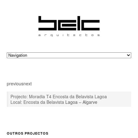
previous
next
Projecto: Moradia T4 Encosta da Belavista Lagoa
Local: Encosta da Belavista
Lagoa – Algarve
OUTROS PROJECTOS