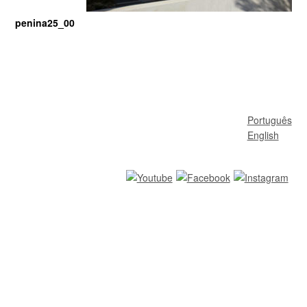
penina25_00
Português
English