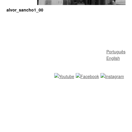
alvor_sancho1_00
Português
English