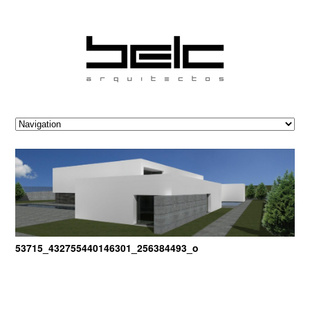
53715_432755440146301_256384493_o