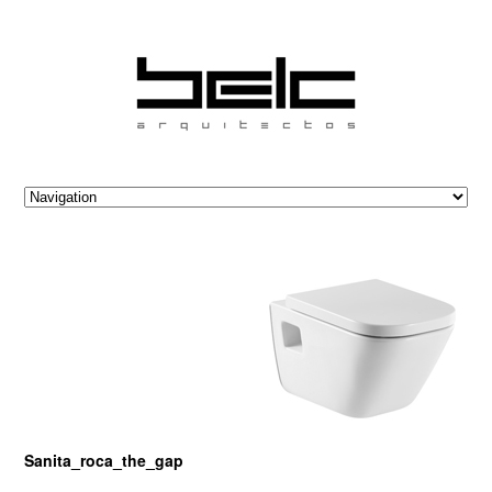
Sanita_roca_the_gap