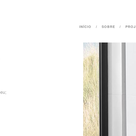
INÍCIO
SOBRE
PROJ
e
peu;