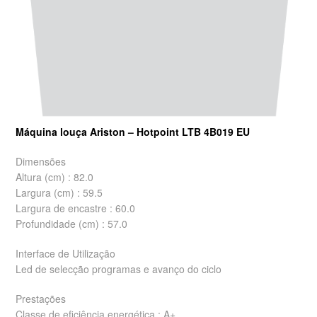
Máquina louça Ariston – Hotpoint LTB 4B019 EU
Dimensões
Altura (cm) : 82.0
Largura (cm) : 59.5
Largura de encastre : 60.0
Profundidade (cm) : 57.0
Interface de Utilização
Led de selecção programas e avanço do ciclo
Prestações
Classe de eficiência energética : A+