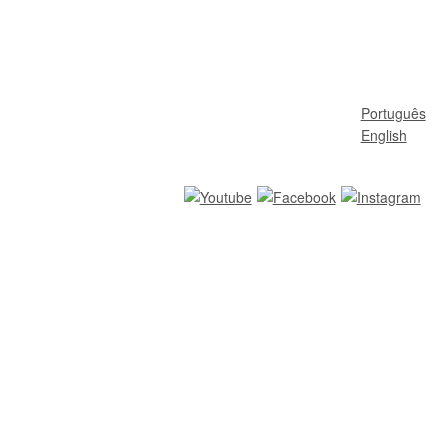
Português
English