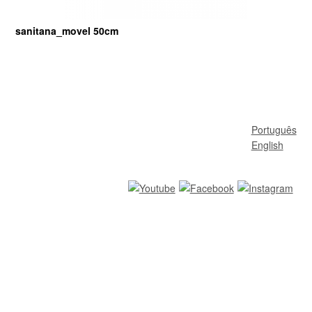
sanitana_movel 50cm
Português
English