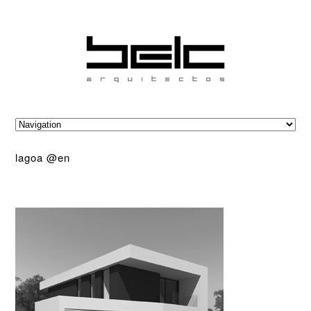
lagoa @en