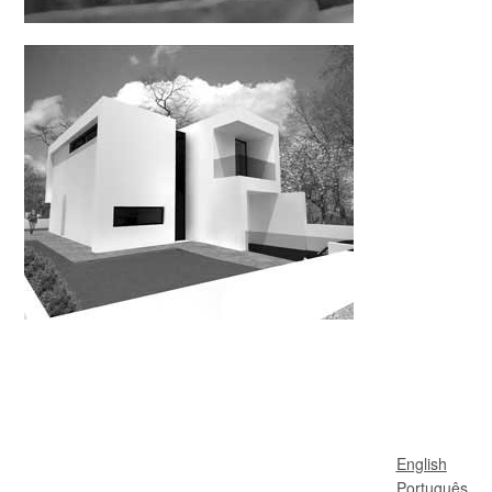
English
Português